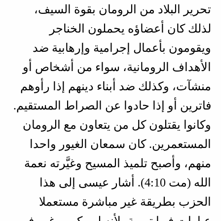
تحرير البلاد من الرومان بقوة السيف،
لذلك كان أعضاؤه يحملون الخناجر
ويقومون بأعمال إجرامية وإرهابية ضد
الأهداف الرومانية، سواء من أشخاص أو
منشآت، وكذلك ضد أبناء دينهم إذا رأوهم
فاترين أو إذا حادوا عن الصراط المستقيم.
وكانوا يقتلون كل من يتعاون مع الرومان
المستعمرين. كان سمعان الغيور واحدا
منهم، وأصبح تلميذ المسيح وغيَّرته نعمة
الله (
مت 10‏:4
). أشار عيسى إلى هذا
الحزب بطريقة غير مباشرة مستعملا