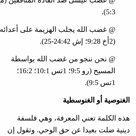
3‏:5
).
@ غضب الله يجلب الهزيمة على أعدائه
(
2أخ 28‏:9؛ إش 42‏:24‏-25
).
@ نحن ننجو من غضب الله بواسطة
المسيح (
رو 5‏:9؛ 1تس 1‏:10؛ 2‏:16؛
1تس 5‏:9
).
الغنوصية أو الغنوسطية
هذه الكلمة تعني المعرفة، وهي فلسفة
دينية ضلت بعيدا عن حق الوحي. وتقول إن