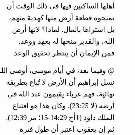
أهلها الساكنين فيها في ذلك الوقت أن
يمنحوه قطعة أرض منها كهدية منهم،
بل اشتراها بالمال. لماذا؟ لأنها أرض
الله، والقدير منحها له بعهد ووعد.
فمن الإيمان أن ينتظر تحقيق الوعد.
@ وفيما بعد، في أيام موسى، أوصى الله
نسل إبراهيم أن الأرض لا تُباع بطريقة
نهائية، فهم غرباء يقيمون عند الله في
أرضه (
لا 25‏:23
). وكان هذا هو اقتناع
الملك داود (
1أخ 29‏:14‏-15؛ مز 39‏:12
).
ثم إن يعقوب اعتبر أن طول فترة