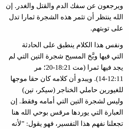
ويرجعون عن سفك الدم والقتل والغدر. إن
الله ينتظر أن تثمر هذه الشجرة ثمارا تدل
على توبتهم.
ونفس هذا الكلام ينطبق على الحادثة
التي فيها وبَّخ المسيح شجرة التين التي لم
يجد فيها ثمرا (
مت 21‏:18‏-20؛ مر
11‏:12‏-14
). ويبدو أن كلامه كان حقا موجها
للغيورين حاملي الخناجر (سيكر، تين)
وليس لشجرة التين التي أمامه وفقط. إن
العبارة التي يوردها مرقس بوحي الله هنا
تجعلنا نفهم هذا التفسير، فهو يقول: ”لأنه