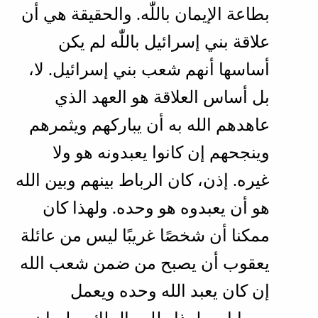
بطاعة الإيمان باللّٰه. والحقيقة هي أن
علاقة بني إسرائيل باللّٰه لم يكن
أساسها أنهم شعب بني إسرائيل. لا،
بل أساس العلاقة هو العهد الذي
عاهدهم الله به أن يباركهم ويثمرهم
وينجحهم إن كانوا يعبدونه هو ولا
غيره. إذن، كان الرباط بينهم وبين الله
هو أن يعبدوه هو وحده. ولهذا كان
ممكنا أن شخصًا غريبًا ليس من عائلة
يعقوب أن يصبح من ضمن شعب الله
إن كان يعبد الله وحده ويعمل