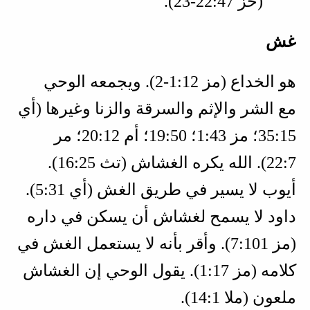
(
حز 47‏:22‏-23
).
غش
هو الخداع (
مز 12‏:1‏-2
). ويجمعه الوحي
مع الشر والإثم والسرقة والزنا وغيرها (
أي
15‏:35؛ مز 43‏:1؛ 50‏:19؛ أم 12‏:20؛ مر
7‏:22
). الله يكره الغشاش (
تث 25‏:16
).
أيوب لا يسير في طريق الغش (
أي 31‏:5
).
داود لا يسمح لغشاش أن يسكن في داره
(
مز 101‏:7
). وأقر بأنه لا يستعمل الغش في
كلامه (
مز 17‏:1
). يقول الوحي إن الغشاش
ملعون (
ملا 1‏:14
).