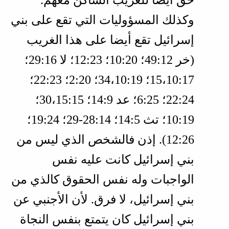
حق أيضا للغريب الساكن معهم.
وكذلك المسؤوليات التي تقع على بني
إسرائيل تقع أيضا على هذا الغريب
(
خر 12‏:49؛ 20‏:10؛ 23‏:12؛ لا 16‏:29؛
17‏:10‏،15؛ 19‏:10‏،34؛ 20‏:2؛ 23‏:22؛
24‏:22؛ 25‏:6؛ عد 9‏:14؛ 15‏:15‏،30؛
19‏:10؛ تث 5‏:14؛ 14‏:28‏-29؛ 24‏:19؛
26‏:12
). إذن فالشخص الذي ليس من
بني إسرائيل كانت عليه نفس
الواجبات وله نفس الحقوق كالذي من
بني إسرائيل، لا فرق. لأن الأجنبي عن
بني إسرائيل كان يتمتع بنفس النجاة