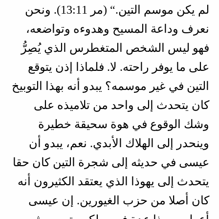
لم يكن موسم التين.“ (
مر 11‏:13
). ونحن
نعرف وداعة المسيح وهدوءه وتواضعه،
فهو ليس الشخص المتغطرس الذي يُصِرُّ
على ما يوفر راحته. لا. فلماذا إذن يتوقع
التين في غير موسمه؟ يبدو أنه بهذا التوبيخ
كان يتحدث إلى واحد من تلاميذه على
وشك الوقوع في هوة سحيقة خطيرة
وينحدر إلى الهلاك الأبدي. نعم، يبدو أن
عيسى في حديثه إلى شجرة التين كان حقا
يتحدث إلى يهوذا الذي يعتقد الكثيرون أنه
كان أصلا من حزب الغيورين. إن عيسى