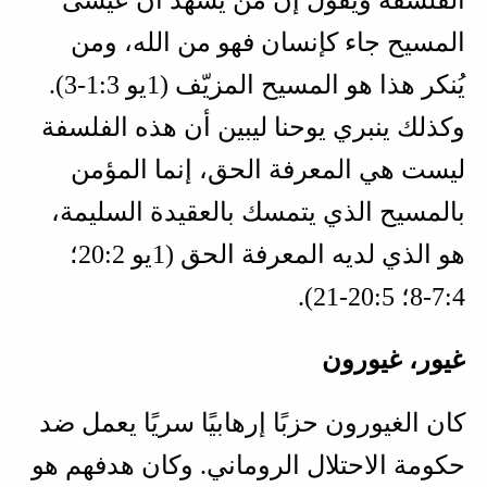
المسيح جاء كإنسان فهو من الله، ومن
يُنكر هذا هو المسيح المزيّف (
1يو 3‏:1‏-3
).
وكذلك ينبري يوحنا ليبين أن هذه الفلسفة
ليست هي المعرفة الحق، إنما المؤمن
بالمسيح الذي يتمسك بالعقيدة السليمة،
هو الذي لديه المعرفة الحق (
1يو 2‏:20؛
4‏:7‏-8؛ 5‏:20‏-21
).
غيور، غيورون
كان الغيورون حزبًا إرهابيًا سريًا يعمل ضد
حكومة الاحتلال الروماني. وكان هدفهم هو