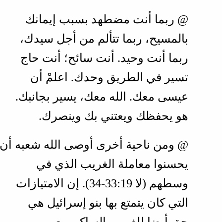
@ ربما أنت مضطهد بسبب إيمانك
بالمسيح، ربما تتألم من أجل سيدك،
ربما أنت وحيد. أنت سائح؛ أنت حاج
تسير في الطريق وحدك. اعلمْ أن
عيسى معك. الله معك، يسير بجانبك.
هو يحفظك ويعتني بك وينصرك.
@ ومن ناحية أخرى أوصى الله شعبه أن
يحسنوا معاملة الغريب الذي في
وسطهم (
لا 19‏:33‏-34
). إن الامتيازات
التي كان يتمتع بها بنو إسرائيل هي