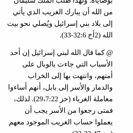
بوصاياه. ولهذا طلب الملك سليمان
من الله أن يبارك الغريب الذي يأتي
إلى بلاد بني إسرائيل ويُصلي نحو بيت
الله (
2أخ 6‏:32‏-33
).
@ كما قال الله لبني إسرائيل إن أحد
الأسباب التي جاءت بالوبال على
أمتهم، وانتهت بها إلى الخراب
والدمار والأسر إلى بابل، أنهم أساءوا
معاملة الغرباء (
حز 22‏:7‏،29
). لذلك،
فمتى رجعوا من الأسر يجب أن
يعملوا حساب الغريب الموجود معهم