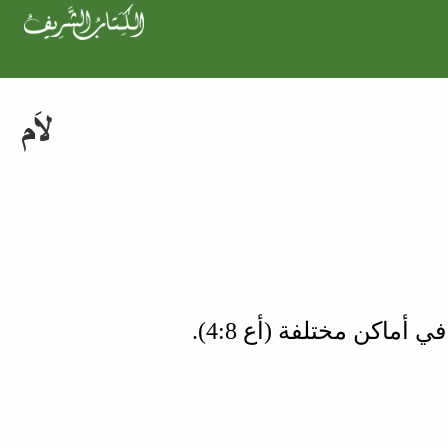
Skip to main content
لاَم
).
أع 8‏:4
) في أماكن مختلفة