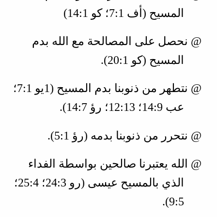
المسيح (
أف 1‏:7؛ كو 1‏:14
)
@ نحصل على المصالحة مع الله بدم
المسيح (
كو 1‏:20
).
@ نتطهر من ذنوبنا بدم المسيح (
1يو 1‏:7؛
عب 9‏:14؛ 13‏:12؛ رؤ 7‏:14
).
@ نتحرر من ذنوبنا بدمه (
رؤ 1‏:5
).
@ الله يعتبرنا صالحين بواسطة الفداء
الذي بالمسيح عيسى (
رو 3‏:24؛ 4‏:25؛
5‏:9
).