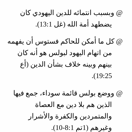
@ وبسبب انتمائه للدين اليهودي كان
يضطهد أمة الله (
غل 1‏:13
).
@ كل ما أمكن للحاكم فستوس أن يفهمه
من اتهام اليهود لبولس هو أنه كان
بينهم وبينه خلاف بشأن الدين (
أع
25‏:19
).
@ ووضع بولس قائمة سوداء، جمع فيها
الذين هم بلا دين مع العصاة
والمتمردين والكفرة والأشرار
وغيرهم (
1تم 1‏:8‏-10
).