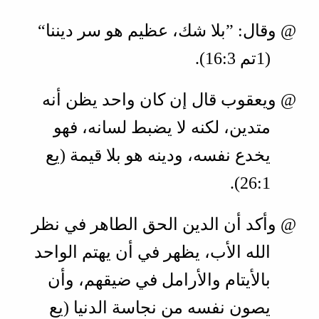
@ وقال: ”بلا شك، عظيم هو سر ديننا“
(
1تم 3‏:16
).
@ ويعقوب قال إن كان واحد يظن أنه
متدين، لكنه لا يضبط لسانه، فهو
يخدع نفسه، ودينه هو بلا قيمة (
يع
1‏:26
).
@ وأكد أن الدين الحق الطاهر في نظر
الله الأب، يظهر في أن يهتم الواحد
بالأيتام والأرامل في ضيقهم، وأن
يصون نفسه من نجاسة الدنيا (
يع