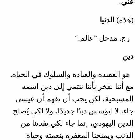
عني
.
(هذه)
الدنيا
رج. مدخل ”عالم.“
دين
هو العقيدة والعبادة والسلوك في الحياة.
مع أننا نفخر بأننا ننتمي إلى دين اسمه
المسيحية، لكن يجب أن نفهم أن عيسى
جاء، لا ليؤسس دينًا جديدًا، ولا لكي يُصلح
الدين اليهودي، إنما جاء لكي يفدينا من
الذنب ويمنحنا المغفرة بنعمته وحياة