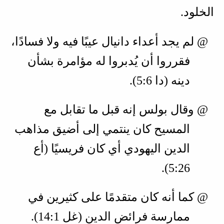
الخلود.
@ لم يجد أعداء دانيال عيبًا فيه ولا فسادًا،
فقرروا أن يُدبروا له مؤامرة بشأن
دينه (
دا 6‏:5
).
@ وقال بولس إنه قبل ما تقابل مع
المسيح كان ينتمي إلى أضيق مذاهب
الدين اليهودي أي كان فريسيًا (
أع
26‏:5
).
@ كما أنه كان متقدمًا على كثيرين في
ممارسة فرائض الدين (
غل 1‏:14
).