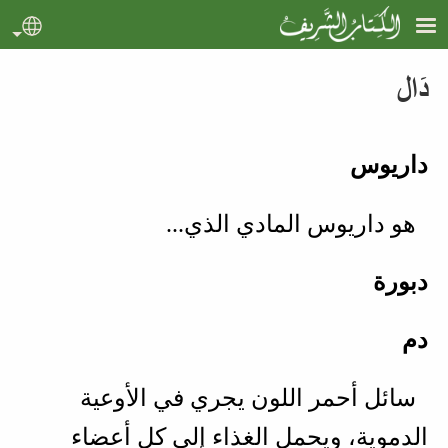
جاوز إلى المحتوى الرئيسي
uage
دَال
داريوس
هو داريوس المادي الذي...
دبورة
دم
سائل أحمر اللون يجري في الأوعية
الدموية، ويحمل الغذاء إلى كل أعضاء