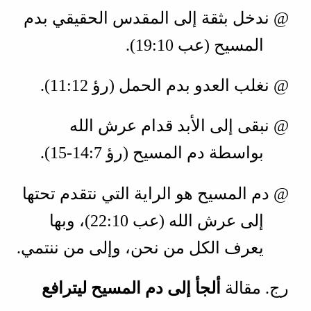
@ ندخل بثقة إلى المقدس الحقيقي بدم
المسيح (
عب 10‏:19
).
@ نغلب العدو بدم الحمل (
رؤ 12‏:11
).
@ نبقى إلى الأبد قدام عرش الله
بواسطة دم المسيح (
رؤ 7‏:14‏-15
).
@ دم المسيح هو الراية التي نتقدم تحتها
إلى عرش الله (
عب 10‏:22
)، وبها
يعرف الكل من نحن، وإلى من ننتمي.
رج. مقالة
ألجأ إلى دم المسيح ليترافع