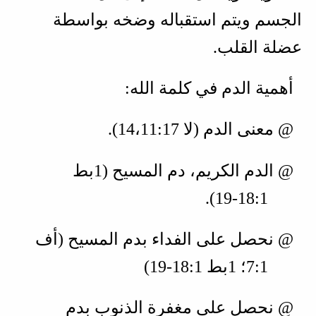
الجسم ويتم استقباله وضخه بواسطة
عضلة القلب.
أهمية الدم في كلمة الله:
@ معنى الدم (
لا 17‏:11‏،14
).
@ الدم الكريم، دم المسيح (
1بط
1‏:18‏-19
).
@ نحصل على الفداء بدم المسيح (
أف
1‏:7؛ 1بط 1‏:18‏-19
)
@ نحصل على مغفرة الذنوب بدم